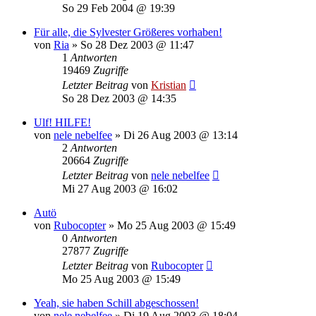
So 29 Feb 2004 @ 19:39
Für alle, die Sylvester Größeres vorhaben!
von
Ria
»
So 28 Dez 2003 @ 11:47
1
Antworten
19469
Zugriffe
Letzter Beitrag
von
Kristian
So 28 Dez 2003 @ 14:35
Ulf! HILFE!
von
nele nebelfee
»
Di 26 Aug 2003 @ 13:14
2
Antworten
20664
Zugriffe
Letzter Beitrag
von
nele nebelfee
Mi 27 Aug 2003 @ 16:02
Autö
von
Rubocopter
»
Mo 25 Aug 2003 @ 15:49
0
Antworten
27877
Zugriffe
Letzter Beitrag
von
Rubocopter
Mo 25 Aug 2003 @ 15:49
Yeah, sie haben Schill abgeschossen!
von
nele nebelfee
»
Di 19 Aug 2003 @ 18:04