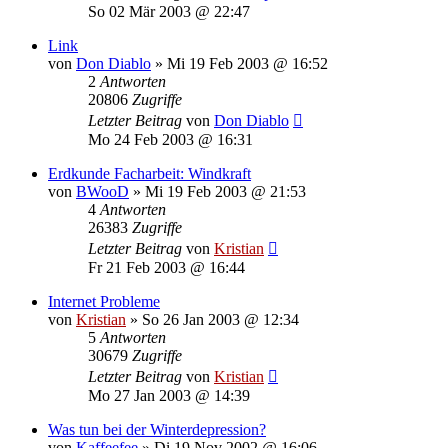
So 02 Mär 2003 @ 22:47
Link
von
Don Diablo
»
Mi 19 Feb 2003 @ 16:52
2
Antworten
20806
Zugriffe
Letzter Beitrag
von
Don Diablo
Mo 24 Feb 2003 @ 16:31
Erdkunde Facharbeit: Windkraft
von
BWooD
»
Mi 19 Feb 2003 @ 21:53
4
Antworten
26383
Zugriffe
Letzter Beitrag
von
Kristian
Fr 21 Feb 2003 @ 16:44
Internet Probleme
von
Kristian
»
So 26 Jan 2003 @ 12:34
5
Antworten
30679
Zugriffe
Letzter Beitrag
von
Kristian
Mo 27 Jan 2003 @ 14:39
Was tun bei der Winterdepression?
von
Kaffeefee
»
Di 19 Nov 2002 @ 16:06