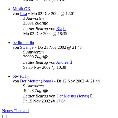
Musik GK
von
Insa
»
Mo 02 Dez 2002 @ 12:01
3
Antworten
23691
Zugriffe
Letzter Beitrag
von
Ria
Mo 02 Dez 2002 @ 18:35
berlin- berlin
von
Swantje
»
Do 21 Nov 2002 @ 21:48
5
Antworten
29990
Zugriffe
Letzter Beitrag
von
Andrea
Sa 30 Nov 2002 @ 10:39
btw (OT)
von
Der Meister (Jonas)
»
Di 12 Nov 2002 @ 21:44
9
Antworten
40528
Zugriffe
Letzter Beitrag
von
Der Meister (Jonas)
Fr 15 Nov 2002 @ 17:04
Neues Thema