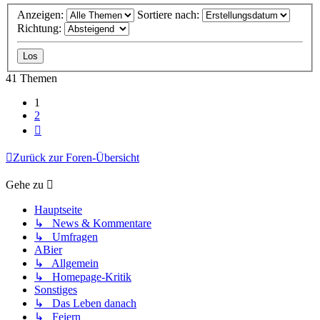
Anzeigen:
Sortiere nach:
Richtung:
41 Themen
1
2
Nächste
Zurück zur Foren-Übersicht
Gehe zu
Hauptseite
↳ News & Kommentare
↳ Umfragen
ABier
↳ Allgemein
↳ Homepage-Kritik
Sonstiges
↳ Das Leben danach
↳ Feiern