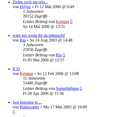
Ziehts euch ma rein...
von
H@nz
»
Fr 12 Mai 2006 @ 0:49
1
Antworten
20152
Zugriffe
Letzter Beitrag
von
Kristian
So 14 Mai 2006 @ 13:51
wäre gut wenn ihr da mitmacht!
von
Ria
»
So 24 Aug 2003 @ 14:48
3
Antworten
25956
Zugriffe
Letzter Beitrag
von
Ria
Fr 05 Mai 2006 @ 12:57
ICQ
von
Kristian
»
So 12 Feb 2006 @ 12:08
11
Antworten
53486
Zugriffe
Letzter Beitrag
von
Sumpfm0nsta
Fr 28 Apr 2006 @ 11:56
Just listening to....
von
Rubocopter
»
Mo 17 Mär 2003 @ 16:09