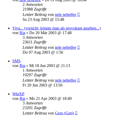
2
Antworten
21988
Zugriffe
Letzter Beitrag
von
nele nebelfee
Sa 23 Aug 2003 @ 15:48
Viva... (vorsicht, könnte man als provokant ansehen...)
von
Ria
»
Do 20 Mär 2003 @ 17:48
3
Antworten
23611
Zugriffe
Letzter Beitrag
von
nele nebelfee
Do 07 Aug 2003 @ 1:56
SMS
von
Ria
»
Mi 18 Jun 2003 @ 21:13
1
Antworten
19297
Zugriffe
Letzter Beitrag
von
nele nebelfee
Fr 20 Jun 2003 @ 13:50
WinXP
von
Ria
»
Mo 21 Apr 2003 @ 18:49
3
Antworten
23201
Zugriffe
Letzter Beitrag
von
Gero (Geri)