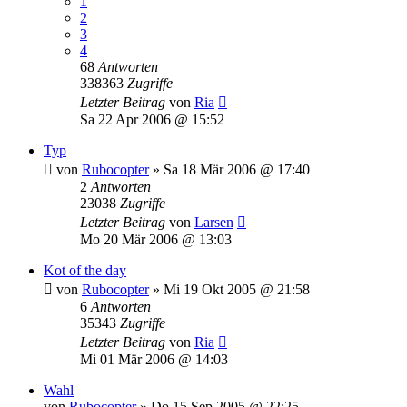
1
2
3
4
68
Antworten
338363
Zugriffe
Letzter Beitrag
von
Ria
Sa 22 Apr 2006 @ 15:52
Typ
von
Rubocopter
»
Sa 18 Mär 2006 @ 17:40
2
Antworten
23038
Zugriffe
Letzter Beitrag
von
Larsen
Mo 20 Mär 2006 @ 13:03
Kot of the day
von
Rubocopter
»
Mi 19 Okt 2005 @ 21:58
6
Antworten
35343
Zugriffe
Letzter Beitrag
von
Ria
Mi 01 Mär 2006 @ 14:03
Wahl
von
Rubocopter
»
Do 15 Sep 2005 @ 22:25