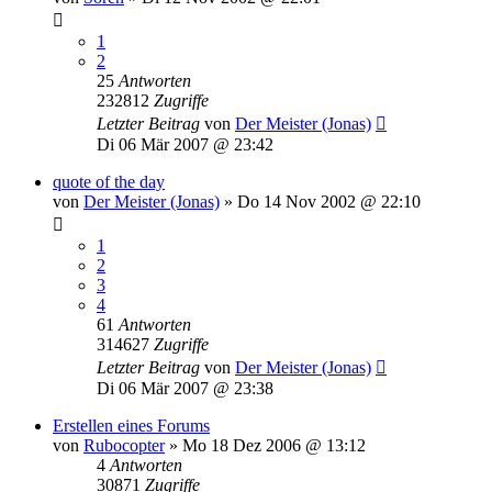
1
2
25
Antworten
232812
Zugriffe
Letzter Beitrag
von
Der Meister (Jonas)
Di 06 Mär 2007 @ 23:42
quote of the day
von
Der Meister (Jonas)
»
Do 14 Nov 2002 @ 22:10
1
2
3
4
61
Antworten
314627
Zugriffe
Letzter Beitrag
von
Der Meister (Jonas)
Di 06 Mär 2007 @ 23:38
Erstellen eines Forums
von
Rubocopter
»
Mo 18 Dez 2006 @ 13:12
4
Antworten
30871
Zugriffe