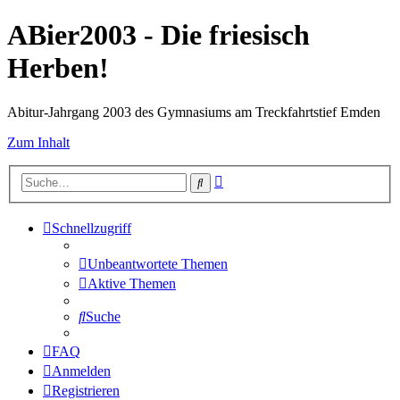
ABier2003 - Die friesisch
Herben!
Abitur-Jahrgang 2003 des Gymnasiums am Treckfahrtstief Emden
Zum Inhalt
Erweiterte
Suche
Suche
Schnellzugriff
Unbeantwortete Themen
Aktive Themen
Suche
FAQ
Anmelden
Registrieren