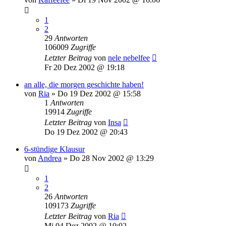
1
2
29
Antworten
106009
Zugriffe
Letzter Beitrag
von
nele nebelfee
Fr 20 Dez 2002 @ 19:18
an alle, die morgen geschichte haben!
von
Ria
»
Do 19 Dez 2002 @ 15:58
1
Antworten
19914
Zugriffe
Letzter Beitrag
von
Insa
Do 19 Dez 2002 @ 20:43
6-stündige Klausur
von
Andrea
»
Do 28 Nov 2002 @ 13:29
1
2
26
Antworten
109173
Zugriffe
Letzter Beitrag
von
Ria
Mi 04 Dez 2002 @ 10:02