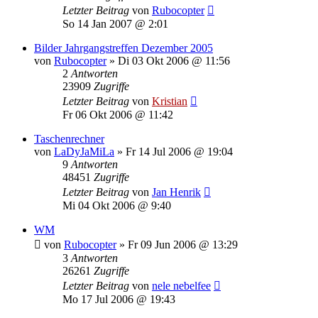
Letzter Beitrag
von
Rubocopter
So 14 Jan 2007 @ 2:01
Bilder Jahrgangstreffen Dezember 2005
von
Rubocopter
»
Di 03 Okt 2006 @ 11:56
2
Antworten
23909
Zugriffe
Letzter Beitrag
von
Kristian
Fr 06 Okt 2006 @ 11:42
Taschenrechner
von
LaDyJaMiLa
»
Fr 14 Jul 2006 @ 19:04
9
Antworten
48451
Zugriffe
Letzter Beitrag
von
Jan Henrik
Mi 04 Okt 2006 @ 9:40
WM
von
Rubocopter
»
Fr 09 Jun 2006 @ 13:29
3
Antworten
26261
Zugriffe
Letzter Beitrag
von
nele nebelfee
Mo 17 Jul 2006 @ 19:43