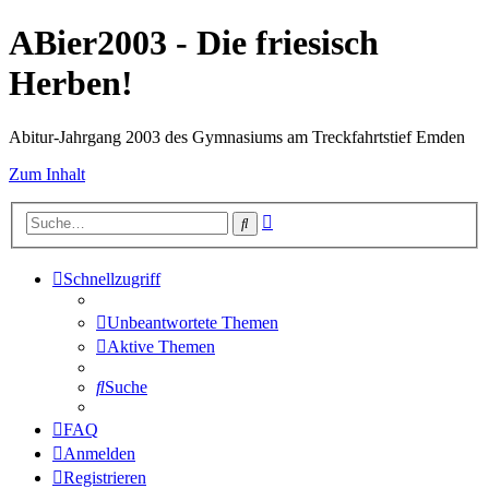
ABier2003 - Die friesisch
Herben!
Abitur-Jahrgang 2003 des Gymnasiums am Treckfahrtstief Emden
Zum Inhalt
Erweiterte
Suche
Suche
Schnellzugriff
Unbeantwortete Themen
Aktive Themen
Suche
FAQ
Anmelden
Registrieren