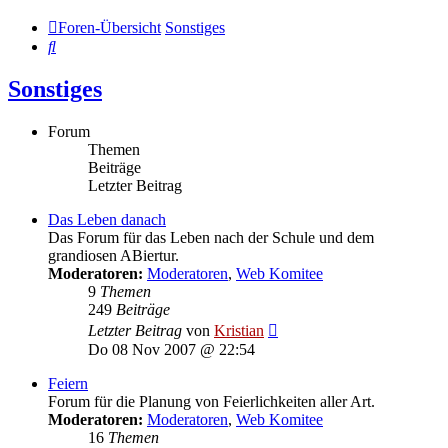
Foren-Übersicht
Sonstiges
Suche
Sonstiges
Forum
Themen
Beiträge
Letzter Beitrag
Das Leben danach
Das Forum für das Leben nach der Schule und dem
grandiosen ABiertur.
Moderatoren:
Moderatoren
,
Web Komitee
9
Themen
249
Beiträge
Neuester
Letzter Beitrag
von
Kristian
Beitrag
Do 08 Nov 2007 @ 22:54
Feiern
Forum für die Planung von Feierlichkeiten aller Art.
Moderatoren:
Moderatoren
,
Web Komitee
16
Themen