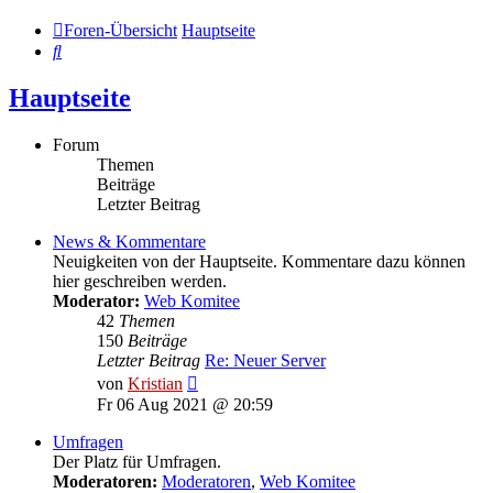
Foren-Übersicht
Hauptseite
Suche
Hauptseite
Forum
Themen
Beiträge
Letzter Beitrag
News & Kommentare
Neuigkeiten von der Hauptseite. Kommentare dazu können
hier geschreiben werden.
Moderator:
Web Komitee
42
Themen
150
Beiträge
Letzter Beitrag
Re: Neuer Server
Neuester
von
Kristian
Beitrag
Fr 06 Aug 2021 @ 20:59
Umfragen
Der Platz für Umfragen.
Moderatoren:
Moderatoren
,
Web Komitee