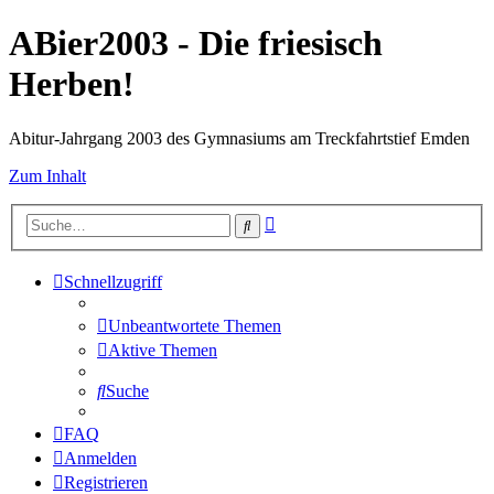
ABier2003 - Die friesisch
Herben!
Abitur-Jahrgang 2003 des Gymnasiums am Treckfahrtstief Emden
Zum Inhalt
Erweiterte
Suche
Suche
Schnellzugriff
Unbeantwortete Themen
Aktive Themen
Suche
FAQ
Anmelden
Registrieren