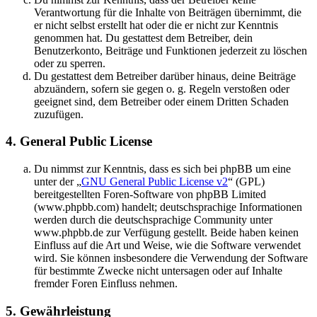
Verantwortung für die Inhalte von Beiträgen übernimmt, die
er nicht selbst erstellt hat oder die er nicht zur Kenntnis
genommen hat. Du gestattest dem Betreiber, dein
Benutzerkonto, Beiträge und Funktionen jederzeit zu löschen
oder zu sperren.
Du gestattest dem Betreiber darüber hinaus, deine Beiträge
abzuändern, sofern sie gegen o. g. Regeln verstoßen oder
geeignet sind, dem Betreiber oder einem Dritten Schaden
zuzufügen.
4. General Public License
Du nimmst zur Kenntnis, dass es sich bei phpBB um eine
unter der „
GNU General Public License v2
“ (GPL)
bereitgestellten Foren-Software von phpBB Limited
(www.phpbb.com) handelt; deutschsprachige Informationen
werden durch die deutschsprachige Community unter
www.phpbb.de zur Verfügung gestellt. Beide haben keinen
Einfluss auf die Art und Weise, wie die Software verwendet
wird. Sie können insbesondere die Verwendung der Software
für bestimmte Zwecke nicht untersagen oder auf Inhalte
fremder Foren Einfluss nehmen.
5. Gewährleistung