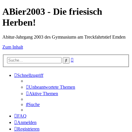
ABier2003 - Die friesisch
Herben!
Abitur-Jahrgang 2003 des Gymnasiums am Treckfahrtstief Emden
Zum Inhalt
Erweiterte
Suche
Suche
Schnellzugriff
Unbeantwortete Themen
Aktive Themen
Suche
FAQ
Anmelden
Registrieren