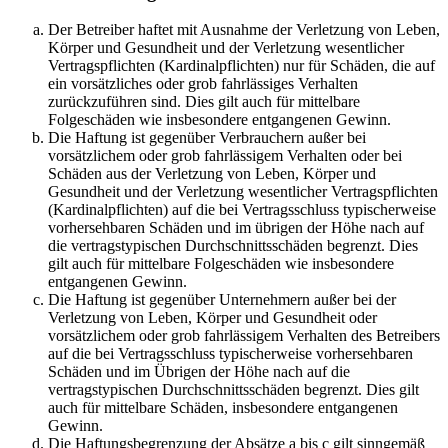
Der Betreiber haftet mit Ausnahme der Verletzung von Leben,
Körper und Gesundheit und der Verletzung wesentlicher
Vertragspflichten (Kardinalpflichten) nur für Schäden, die auf
ein vorsätzliches oder grob fahrlässiges Verhalten
zurückzuführen sind. Dies gilt auch für mittelbare
Folgeschäden wie insbesondere entgangenen Gewinn.
Die Haftung ist gegenüber Verbrauchern außer bei
vorsätzlichem oder grob fahrlässigem Verhalten oder bei
Schäden aus der Verletzung von Leben, Körper und
Gesundheit und der Verletzung wesentlicher Vertragspflichten
(Kardinalpflichten) auf die bei Vertragsschluss typischerweise
vorhersehbaren Schäden und im übrigen der Höhe nach auf
die vertragstypischen Durchschnittsschäden begrenzt. Dies
gilt auch für mittelbare Folgeschäden wie insbesondere
entgangenen Gewinn.
Die Haftung ist gegenüber Unternehmern außer bei der
Verletzung von Leben, Körper und Gesundheit oder
vorsätzlichem oder grob fahrlässigem Verhalten des Betreibers
auf die bei Vertragsschluss typischerweise vorhersehbaren
Schäden und im Übrigen der Höhe nach auf die
vertragstypischen Durchschnittsschäden begrenzt. Dies gilt
auch für mittelbare Schäden, insbesondere entgangenen
Gewinn.
Die Haftungsbegrenzung der Absätze a bis c gilt sinngemäß