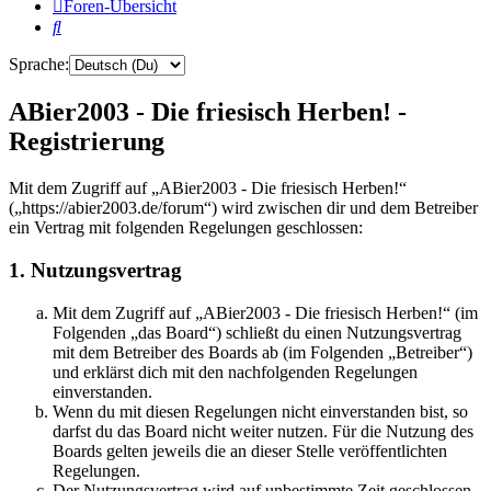
Foren-Übersicht
Suche
Sprache:
ABier2003 - Die friesisch Herben! -
Registrierung
Mit dem Zugriff auf „ABier2003 - Die friesisch Herben!“
(„https://abier2003.de/forum“) wird zwischen dir und dem Betreiber
ein Vertrag mit folgenden Regelungen geschlossen:
1. Nutzungsvertrag
Mit dem Zugriff auf „ABier2003 - Die friesisch Herben!“ (im
Folgenden „das Board“) schließt du einen Nutzungsvertrag
mit dem Betreiber des Boards ab (im Folgenden „Betreiber“)
und erklärst dich mit den nachfolgenden Regelungen
einverstanden.
Wenn du mit diesen Regelungen nicht einverstanden bist, so
darfst du das Board nicht weiter nutzen. Für die Nutzung des
Boards gelten jeweils die an dieser Stelle veröffentlichten
Regelungen.
Der Nutzungsvertrag wird auf unbestimmte Zeit geschlossen