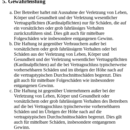
5. Gewährleistung
Der Betreiber haftet mit Ausnahme der Verletzung von Leben,
Körper und Gesundheit und der Verletzung wesentlicher
Vertragspflichten (Kardinalpflichten) nur für Schäden, die auf
ein vorsätzliches oder grob fahrlässiges Verhalten
zurückzuführen sind. Dies gilt auch für mittelbare
Folgeschäden wie insbesondere entgangenen Gewinn.
Die Haftung ist gegenüber Verbrauchern außer bei
vorsätzlichem oder grob fahrlässigem Verhalten oder bei
Schäden aus der Verletzung von Leben, Körper und
Gesundheit und der Verletzung wesentlicher Vertragspflichten
(Kardinalpflichten) auf die bei Vertragsschluss typischerweise
vorhersehbaren Schäden und im übrigen der Höhe nach auf
die vertragstypischen Durchschnittsschäden begrenzt. Dies
gilt auch für mittelbare Folgeschäden wie insbesondere
entgangenen Gewinn.
Die Haftung ist gegenüber Unternehmern außer bei der
Verletzung von Leben, Körper und Gesundheit oder
vorsätzlichem oder grob fahrlässigem Verhalten des Betreibers
auf die bei Vertragsschluss typischerweise vorhersehbaren
Schäden und im Übrigen der Höhe nach auf die
vertragstypischen Durchschnittsschäden begrenzt. Dies gilt
auch für mittelbare Schäden, insbesondere entgangenen
Gewinn.