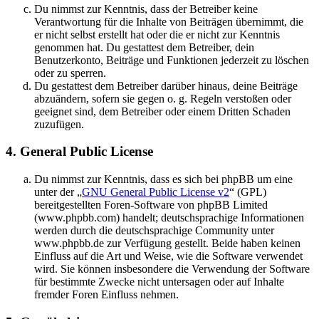
Du nimmst zur Kenntnis, dass der Betreiber keine
Verantwortung für die Inhalte von Beiträgen übernimmt, die
er nicht selbst erstellt hat oder die er nicht zur Kenntnis
genommen hat. Du gestattest dem Betreiber, dein
Benutzerkonto, Beiträge und Funktionen jederzeit zu löschen
oder zu sperren.
Du gestattest dem Betreiber darüber hinaus, deine Beiträge
abzuändern, sofern sie gegen o. g. Regeln verstoßen oder
geeignet sind, dem Betreiber oder einem Dritten Schaden
zuzufügen.
4. General Public License
Du nimmst zur Kenntnis, dass es sich bei phpBB um eine
unter der „
GNU General Public License v2
“ (GPL)
bereitgestellten Foren-Software von phpBB Limited
(www.phpbb.com) handelt; deutschsprachige Informationen
werden durch die deutschsprachige Community unter
www.phpbb.de zur Verfügung gestellt. Beide haben keinen
Einfluss auf die Art und Weise, wie die Software verwendet
wird. Sie können insbesondere die Verwendung der Software
für bestimmte Zwecke nicht untersagen oder auf Inhalte
fremder Foren Einfluss nehmen.