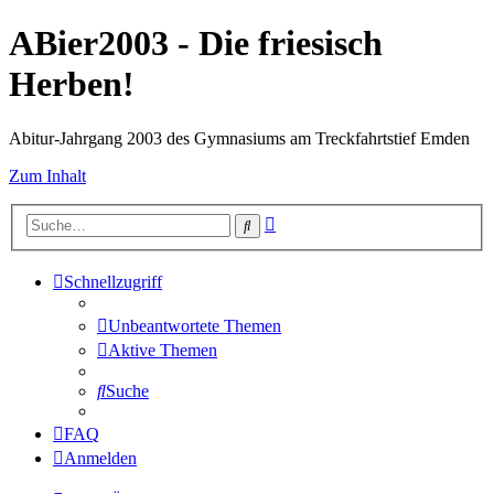
ABier2003 - Die friesisch
Herben!
Abitur-Jahrgang 2003 des Gymnasiums am Treckfahrtstief Emden
Zum Inhalt
Erweiterte
Suche
Suche
Schnellzugriff
Unbeantwortete Themen
Aktive Themen
Suche
FAQ
Anmelden