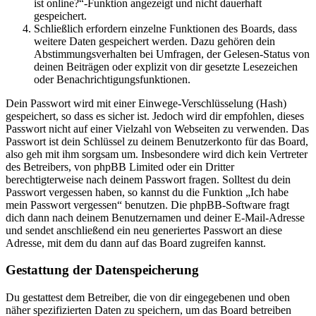
ist online?“-Funktion angezeigt und nicht dauerhaft
gespeichert.
Schließlich erfordern einzelne Funktionen des Boards, dass
weitere Daten gespeichert werden. Dazu gehören dein
Abstimmungsverhalten bei Umfragen, der Gelesen-Status von
deinen Beiträgen oder explizit von dir gesetzte Lesezeichen
oder Benachrichtigungsfunktionen.
Dein Passwort wird mit einer Einwege-Verschlüsselung (Hash)
gespeichert, so dass es sicher ist. Jedoch wird dir empfohlen, dieses
Passwort nicht auf einer Vielzahl von Webseiten zu verwenden. Das
Passwort ist dein Schlüssel zu deinem Benutzerkonto für das Board,
also geh mit ihm sorgsam um. Insbesondere wird dich kein Vertreter
des Betreibers, von phpBB Limited oder ein Dritter
berechtigterweise nach deinem Passwort fragen. Solltest du dein
Passwort vergessen haben, so kannst du die Funktion „Ich habe
mein Passwort vergessen“ benutzen. Die phpBB-Software fragt
dich dann nach deinem Benutzernamen und deiner E-Mail-Adresse
und sendet anschließend ein neu generiertes Passwort an diese
Adresse, mit dem du dann auf das Board zugreifen kannst.
Gestattung der Datenspeicherung
Du gestattest dem Betreiber, die von dir eingegebenen und oben
näher spezifizierten Daten zu speichern, um das Board betreiben