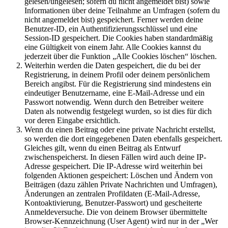
gelesen/ungelesen; sofern du nicht angemeldet bist) sowie
Informationen über deine Teilnahme an Umfragen (sofern du
nicht angemeldet bist) gespeichert. Ferner werden deine
Benutzer-ID, ein Authentifizierungsschlüssel und eine
Session-ID gespeichert. Die Cookies haben standardmäßig
eine Gültigkeit von einem Jahr. Alle Cookies kannst du
jederzeit über die Funktion „Alle Cookies löschen“ löschen.
Weiterhin werden die Daten gespeichert, die du bei der
Registrierung, in deinem Profil oder deinem persönlichem
Bereich angibst. Für die Registrierung sind mindestens ein
eindeutiger Benutzername, eine E-Mail-Adresse und ein
Passwort notwendig. Wenn durch den Betreiber weitere
Daten als notwendig festgelegt wurden, so ist dies für dich
vor deren Eingabe ersichtlich.
Wenn du einen Beitrag oder eine private Nachricht erstellst,
so werden die dort eingegebenen Daten ebenfalls gespeichert.
Gleiches gilt, wenn du einen Beitrag als Entwurf
zwischenspeicherst. In diesen Fällen wird auch deine IP-
Adresse gespeichert. Die IP-Adresse wird weiterhin bei
folgenden Aktionen gespeichert: Löschen und Ändern von
Beiträgen (dazu zählen Private Nachrichten und Umfragen),
Änderungen an zentralen Profildaten (E-Mail-Adresse,
Kontoaktivierung, Benutzer-Passwort) und gescheiterte
Anmeldeversuche. Die von deinem Browser übermittelte
Browser-Kennzeichnung (User Agent) wird nur in der „Wer