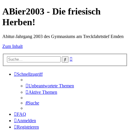
ABier2003 - Die friesisch
Herben!
Abitur-Jahrgang 2003 des Gymnasiums am Treckfahrtstief Emden
Zum Inhalt
Erweiterte
Suche
Suche
Schnellzugriff
Unbeantwortete Themen
Aktive Themen
Suche
FAQ
Anmelden
Registrieren