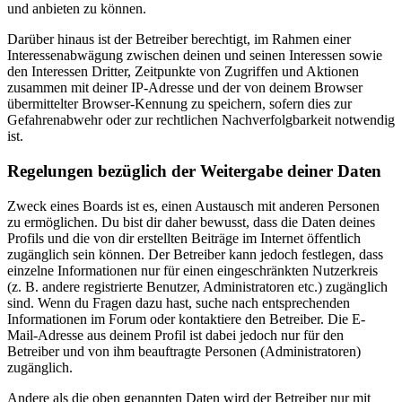
und anbieten zu können.
Darüber hinaus ist der Betreiber berechtigt, im Rahmen einer
Interessenabwägung zwischen deinen und seinen Interessen sowie
den Interessen Dritter, Zeitpunkte von Zugriffen und Aktionen
zusammen mit deiner IP-Adresse und der von deinem Browser
übermittelter Browser-Kennung zu speichern, sofern dies zur
Gefahrenabwehr oder zur rechtlichen Nachverfolgbarkeit notwendig
ist.
Regelungen bezüglich der Weitergabe deiner Daten
Zweck eines Boards ist es, einen Austausch mit anderen Personen
zu ermöglichen. Du bist dir daher bewusst, dass die Daten deines
Profils und die von dir erstellten Beiträge im Internet öffentlich
zugänglich sein können. Der Betreiber kann jedoch festlegen, dass
einzelne Informationen nur für einen eingeschränkten Nutzerkreis
(z. B. andere registrierte Benutzer, Administratoren etc.) zugänglich
sind. Wenn du Fragen dazu hast, suche nach entsprechenden
Informationen im Forum oder kontaktiere den Betreiber. Die E-
Mail-Adresse aus deinem Profil ist dabei jedoch nur für den
Betreiber und von ihm beauftragte Personen (Administratoren)
zugänglich.
Andere als die oben genannten Daten wird der Betreiber nur mit