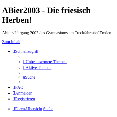
ABier2003 - Die friesisch
Herben!
Abitur-Jahrgang 2003 des Gymnasiums am Treckfahrtstief Emden
Zum Inhalt
Schnellzugriff
Unbeantwortete Themen
Aktive Themen
Suche
FAQ
Anmelden
Registrieren
Foren-Übersicht
Suche