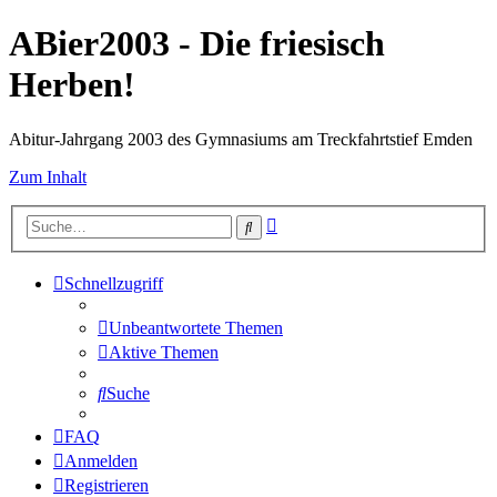
ABier2003 - Die friesisch
Herben!
Abitur-Jahrgang 2003 des Gymnasiums am Treckfahrtstief Emden
Zum Inhalt
Erweiterte
Suche
Suche
Schnellzugriff
Unbeantwortete Themen
Aktive Themen
Suche
FAQ
Anmelden
Registrieren